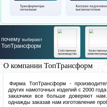
Трансформаторы
Катушки индуктивно
сигнальные
высокочастотные
почему
выбирают
ТопТрансформ
Собственное
Качественны
производство
комплектующ
О компании ТопТрансформ
Фирма TопTрансформ - производите
других намоточных изделий с 2000 год
заказчики все больше доверяют нам.
однажды заказав нам изготовление пр