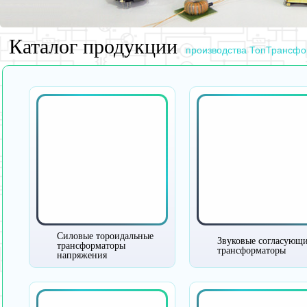
Каталог продукции
производства ТопТрансф
Силовые тороидальные
Звуковые согласующ
трансформаторы
трансформаторы
напряжения