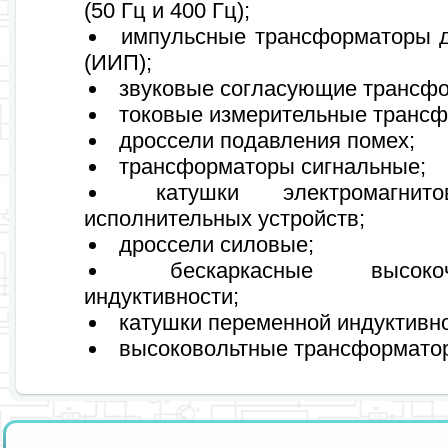
(50 Гц и 400 Гц);
импульсные трансформаторы д
(ИИП);
звуковые согласующие трансф
токовые измерительные транс
дроссели подавления помех;
трансформаторы сигнальные; 
катушки электромагни
исполнительных устройств; 
дроссели силовые; 
бескаркасные высоко
индуктивности; 
катушки переменной индуктивно
высоковольтные трансформатор