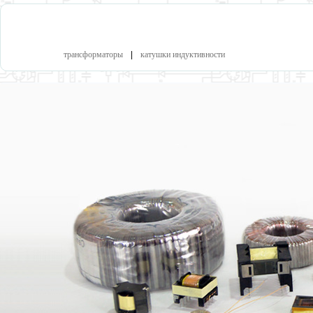
катал
трансформаторы
|
катушки индуктивности