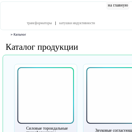
на главную
катал
трансформаторы
|
катушки индуктивности
>
Каталог
Каталог продукции
Силовые тороидальные
Звуковые согласую