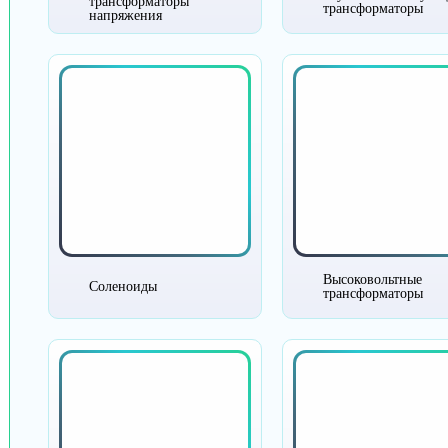
трансформаторы
трансформаторы
напряжения
Высоковольтные
Соленоиды
трансформаторы