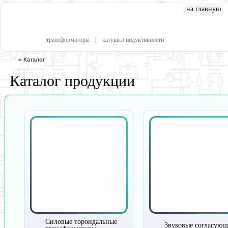
на главную
катал
трансформаторы
|
катушки индуктивности
>
Каталог
Каталог продукции
Силовые тороидальные
Звуковые согласую