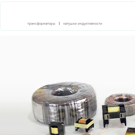
катал
трансформаторы
|
катушки индуктивности