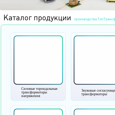
Каталог продукции
производства ТопТранс
Силовые тороидальные
Звуковые согласующ
трансформаторы
трансформаторы
напряжения