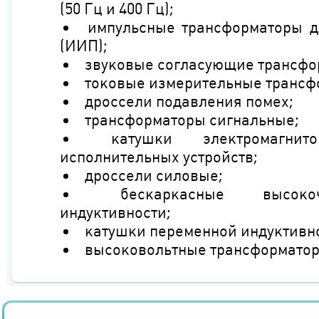
(50 Гц и 400 Гц);
импульсные трансформаторы д
(ИИП);
звуковые согласующие трансфо
токовые измерительные трансф
дроссели подавления помех;
трансформаторы сигнальные; 
катушки электромагни
исполнительных устройств; 
дроссели силовые; 
бескаркасные высоко
индуктивности; 
катушки переменной индуктивно
высоковольтные трансформаторы