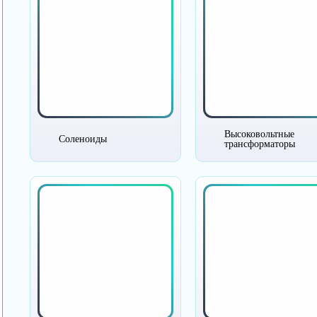
Высоковольтные
Соленоиды
трансформаторы