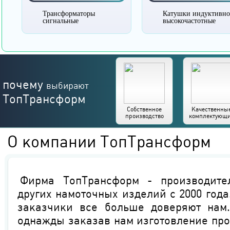
Трансформаторы
Катушки индуктивно
сигнальные
высокочастотные
почему
выбирают
ТопТрансформ
Собственное
Качественны
производство
комплектующ
О компании ТопТрансформ
Фирма TопTрансформ - производите
других намоточных изделий с 2000 год
заказчики все больше доверяют нам.
однажды заказав нам изготовление пр