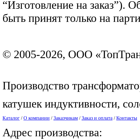
“Изготовление на заказ”). 
быть принят только на пар
© 2005-2026, ООО «ТопТра
Производство трансформато
катушек индуктивности, со
Каталог
/
О компании
/
Заказчикам
/
Заказ и оплата
/
Контакты
Адрес производства: