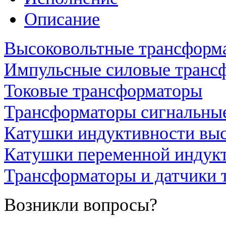
Описание
Высоковольтные трансформ
Импульсные силовые транс
Токовые трансформаторы
Трансформаторы сигнальны
Катушки индуктивности вы
Катушки переменной индук
Трансформаторы и датчики 
Возникли вопросы?