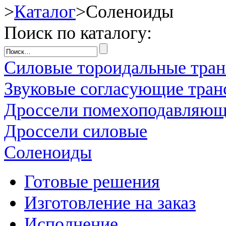
>
Каталог
>
Соленоиды
Поиск по каталогу:
Силовые тороидальные тра
Звуковые согласующие тра
Дроссели помехоподавляю
Дроссели силовые
Соленоиды
Готовые решения
Изготовление на заказ
Исполнение