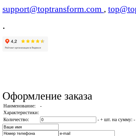
support@toptransform.com
,
top@to
.
Оформление заказа
Наименование:
-
Характеристики:
Количество:
-
+
шт. на сумму:
-