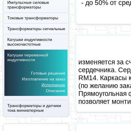
- до 50% от сре
Импульсные силовые
трансформаторы
Токовые трансформаторы
Трансформаторы сигнальные
Катушки индуктивности
высокочастотные
Готовые решения
Катушки переменной
индуктивности
изменяется за с
сердечника. Се
Готовые решения
RM14. Каркасы 
Изготовление на заказ
(по желанию зак
Исполнение
Описание
Прямоугольная 
позволяет монти
Трансформаторы и датчики
тока миниатюрные