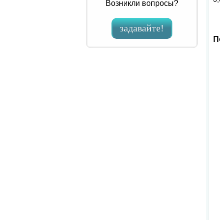
Возникли вопросы?
задавайте!
П