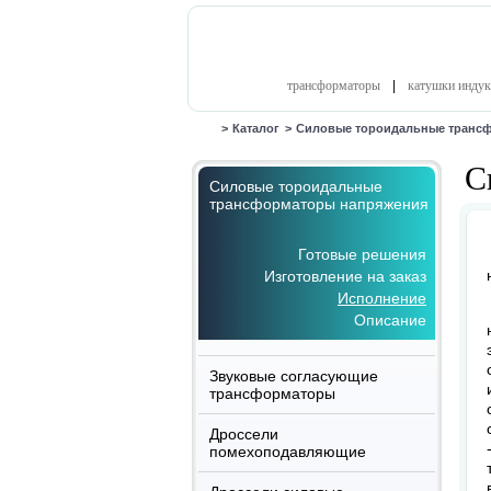
трансформаторы
|
катушки индук
>
Каталог
>
Силовые тороидальные транс
С
Силовые тороидальные
трансформаторы напряжения
Готовые решения
Изготовление на заказ
Исполнение
Описание
Звуковые согласующие
трансформаторы
Дроссели
помехоподавляющие