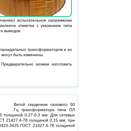
лчанию) испытательное напряжение
клеена этикетка с указанием типа
та выводов.
тороидальных трансформаторов и их
 могут быть изменены.
Предварительно можем изготовить
Витой сердечник силового 50
ние
Гц трансформатора типа ОЛ
3 толщиной 0,27-0,3 мм. Для сетевых
СТ 21427.4-78 толщиной 0,15 мм; при
3423-3425 ГОСТ 21427.4-78 толщиной